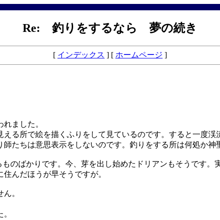
Re: 釣りをするなら 夢の続き
[
インデックス
] [
ホームページ
]
われました。
見える所で絵を描くふりをして見ているのです。すると一度渓
り師たちは意思表示をしないのです。釣りをする所は何処か神
るものばかりです。今、芽を出し始めたドリアンもそうです。
に住んだほうが早そうですが。
せん。
た。