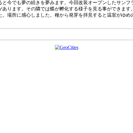
ると今でも夢の続きを夢みます。今回改装オープンしたサンフ
があります。その隣では蝶が孵化する様子を見る事ができます
た。場所に感心しました。種から発芽を拝見すると温室がゆめ