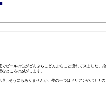
流でビールの缶がどんぶらこどんぶらこと流れて来ました。拾
聖なところの感がします。
実現しそうにもありませんが、夢の一つはドリアンやバナナの